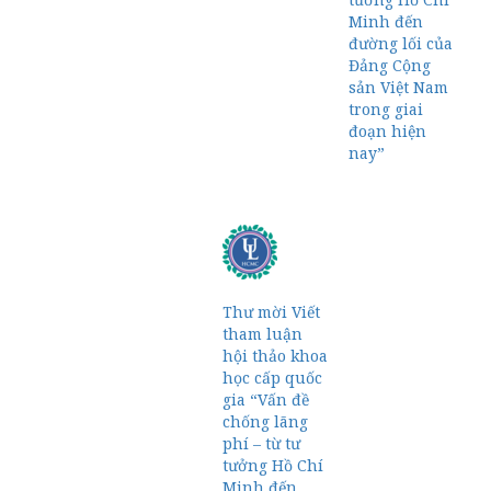
Minh đến
đường lối của
Đảng Cộng
sản Việt Nam
trong giai
đoạn hiện
nay”
Thư mời Viết
tham luận
hội thảo khoa
học cấp quốc
gia “Vấn đề
chống lãng
phí – từ tư
tưởng Hồ Chí
Minh đến