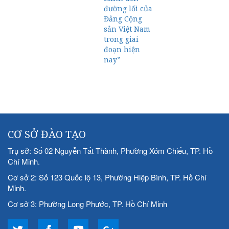
đường lối của
Đảng Cộng
sản Việt Nam
trong giai
đoạn hiện
nay”
CƠ SỞ ĐÀO TẠO
Trụ sở: Số 02 Nguyễn Tất Thành, Phường Xóm Chiếu, TP. Hồ
Chí Minh.
Cơ sở 2: Số 123 Quốc lộ 13, Phường Hiệp Bình, TP. Hồ Chí
Minh.
Cơ sở 3: Phường Long Phước, TP. Hồ Chí Minh